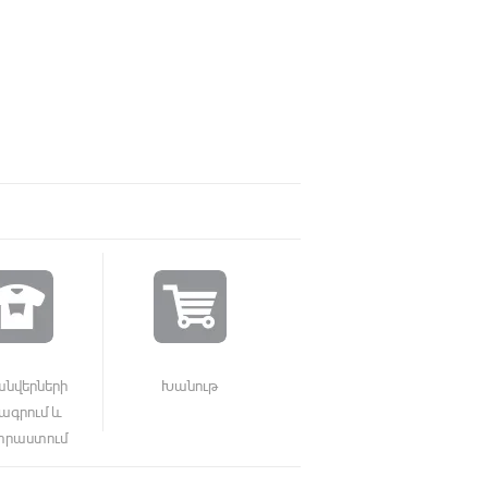
անվերների
Խանութ
գրում և
րաստում