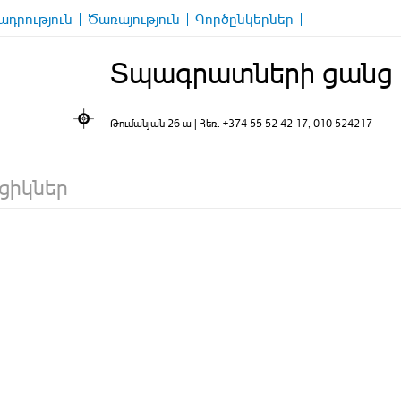
դրություն
Ծառայություն
Գործընկերներ
Տպագրատների ցանց
Թումանյան 26 ա | Հեռ.
+374 55 52 42 17
, 010 524217
ցիկներ