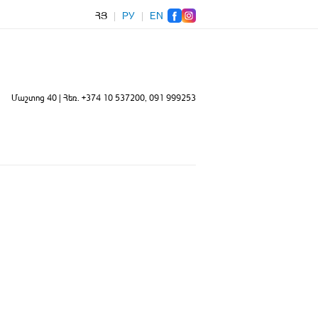
ՀՅ
|
РУ
|
EN
Մաշտոց 40 | Հեռ.
+374 10 537200
, 091 999253