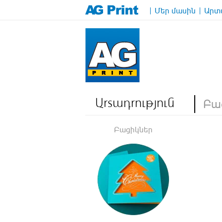
Մեր մասին
Արտա
Բա
Արտադրություն
Բացիկներ