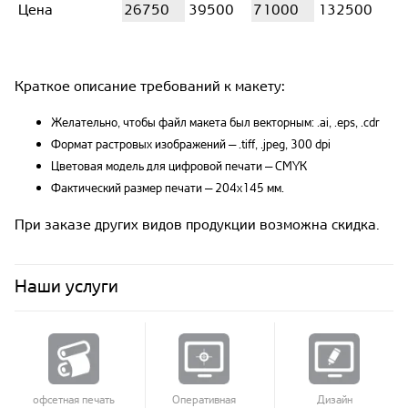
Цена
26750
39500
71000
132500
Краткое описание требований к макету:
Желательно, чтобы файл макета был векторным: .ai, .eps, .cdr
Формат растровых изображений — .tiff, .jpeg, 300 dpi
Цветовая модель для цифровой печати — CMYK
Фактический размер печати — 204x145 мм.
При заказе других видов продукции возможна скидка.
Наши услуги
офсетная печать
Оперативная
Дизайн