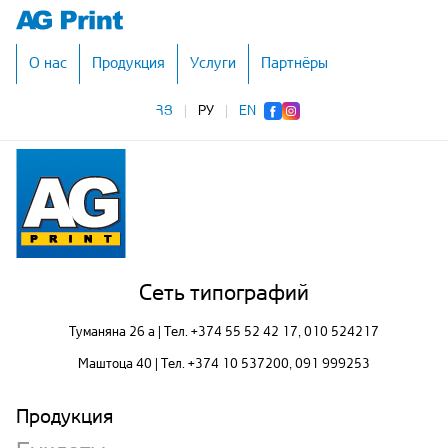
О нас
Продукция
Услуги
Партнёры
ՀՅ
|
РУ
|
EN
Сеть типографий
Туманяна 26 а | Тел.
+374 55 52 42 17
, 010 524217
Маштоца 40 | Тел.
+374 10 537200
, 091 999253
Продукция